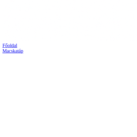
Főoldal
Macskatáp