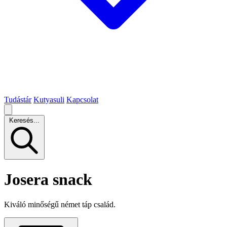
Tudástár
Kutyasuli
Kapcsolat
Keresés...
Josera snack
Kiváló minőségű német táp család.