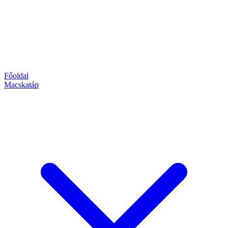
Főoldal
Macskatáp