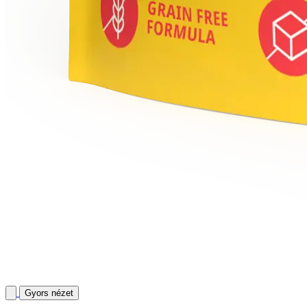
Gyors nézet