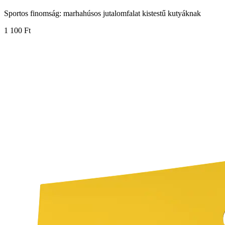
Sportos finomság: marhahúsos jutalomfalat kistestű kutyáknak
1 100 Ft