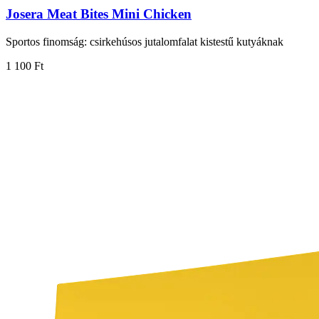
Josera Meat Bites Mini Chicken
Sportos finomság: csirkehúsos jutalomfalat kistestű kutyáknak
1 100 Ft