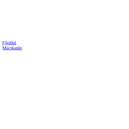
Főoldal
Macskatáp