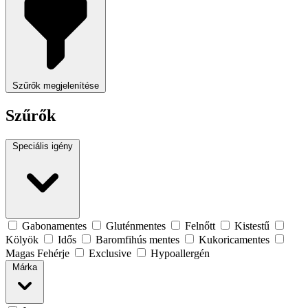
Szűrők megjelenítése
Szűrők
Speciális igény
Gabonamentes
Gluténmentes
Felnőtt
Kistestű
Kölyök
Idős
Baromfihús mentes
Kukoricamentes
Magas Fehérje
Exclusive
Hypoallergén
Márka