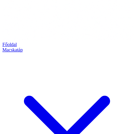
Főoldal
Macskatáp