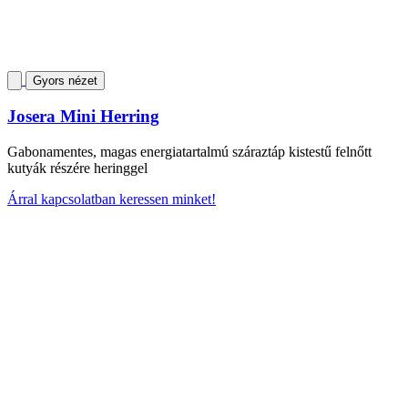
Gyors nézet
Josera Mini Herring
Gabonamentes, magas energiatartalmú száraztáp kistestű felnőtt
kutyák részére heringgel
Árral kapcsolatban keressen minket!