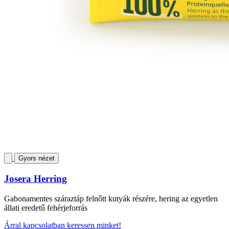
Gyors nézet
Josera Herring
Gabonamentes száraztáp felnőtt kutyák részére, hering az egyetlen
állati eredetű fehérjeforrás
Árral kapcsolatban keressen minket!