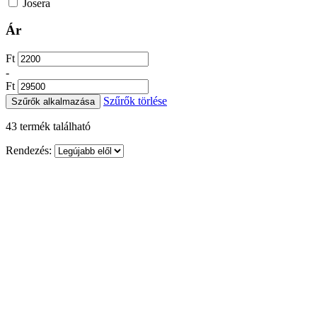
Josera
Ár
Ft
-
Ft
Szűrők törlése
Szűrők alkalmazása
43
termék található
Rendezés: