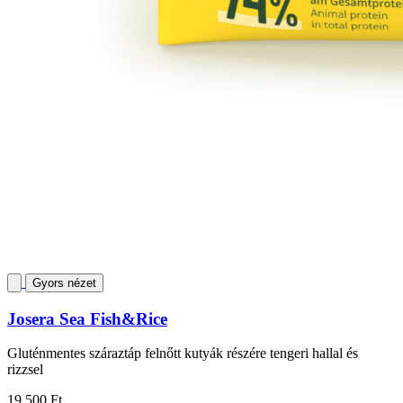
Gyors nézet
Josera Sea Fish&Rice
Gluténmentes száraztáp felnőtt kutyák részére tengeri hallal és
rizzsel
19 500 Ft