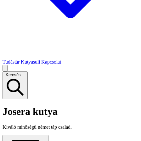
Tudástár
Kutyasuli
Kapcsolat
Keresés...
Josera kutya
Kiváló minőségű német táp család.