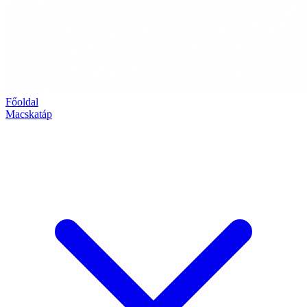
Főoldal
Macskatáp