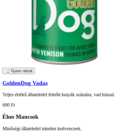
Gyors nézet
GoldenDog Vadas
Teljes értékű állateledel felnőtt kutyák számára, vad hússal.
690 Ft
Éhes Mancsok
Minőségi állateledel minden kedvencnek.