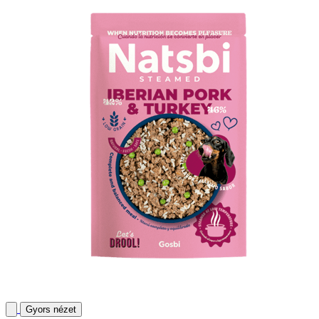
Gyors nézet