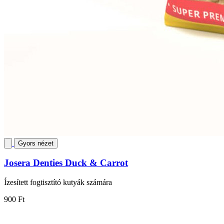
Gyors nézet
Josera Denties Duck & Carrot
Ízesített fogtisztító kutyák számára
900 Ft