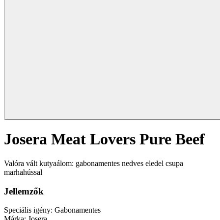
Josera Meat Lovers Pure Beef
Valóra vált kutyaálom: gabonamentes nedves eledel csupa
marhahússal
Jellemzők
Speciális igény:
Gabonamentes
Márka:
Josera