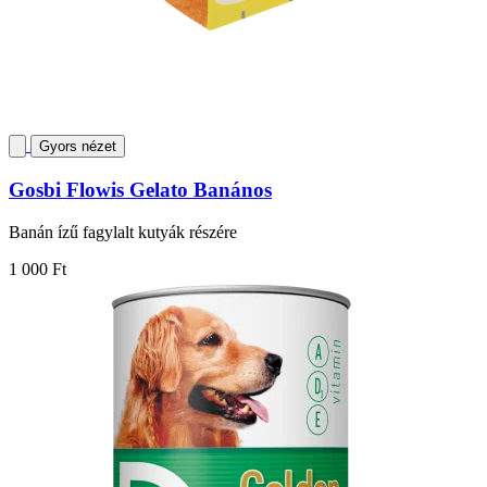
Gyors nézet
Gosbi Flowis Gelato Banános
Banán ízű fagylalt kutyák részére
1 000 Ft