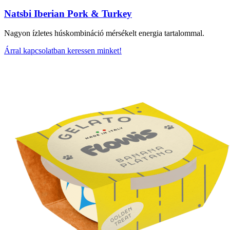
Natsbi Iberian Pork & Turkey
Nagyon ízletes húskombináció mérsékelt energia tartalommal.
Árral kapcsolatban keressen minket!