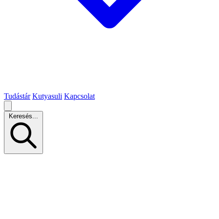
Tudástár
Kutyasuli
Kapcsolat
Keresés...