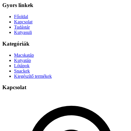
Gyors linkek
Főoldal
Kapcsolat
Tudástár
Kutyasuli
Kategóriák
Macskatáp
Kutyatáp
Lótápok
Snackek
Kiegészítő termékek
Kapcsolat