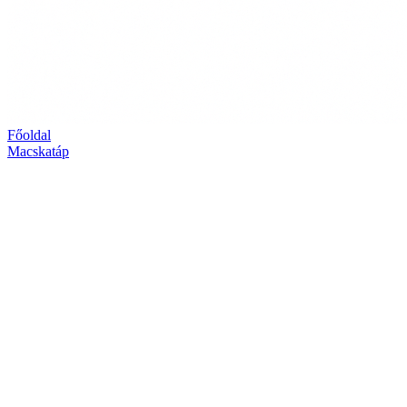
Főoldal
Macskatáp