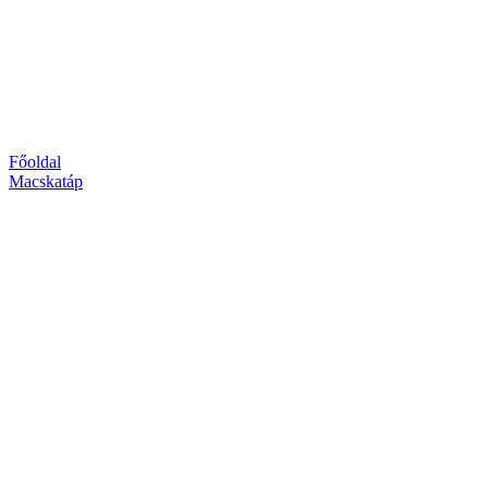
Főoldal
Macskatáp