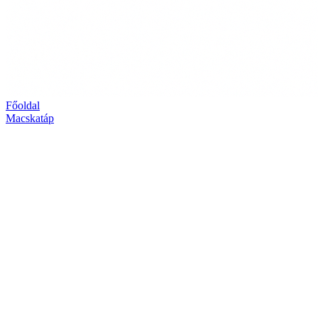
Főoldal
Macskatáp