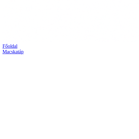
Főoldal
Macskatáp