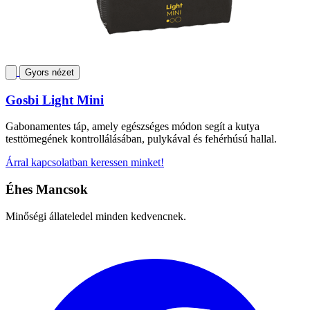
Gyors nézet
Gosbi Light Mini
Gabonamentes táp, amely egészséges módon segít a kutya
testtömegének kontrollálásában, pulykával és fehérhúsú hallal.
Árral kapcsolatban keressen minket!
Éhes Mancsok
Minőségi állateledel minden kedvencnek.