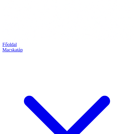
Főoldal
Macskatáp