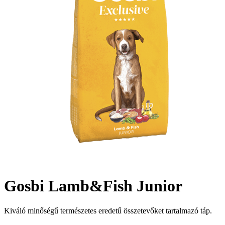
Gosbi Lamb&Fish Junior
Kiváló minőségű természetes eredetű összetevőket tartalmazó táp.