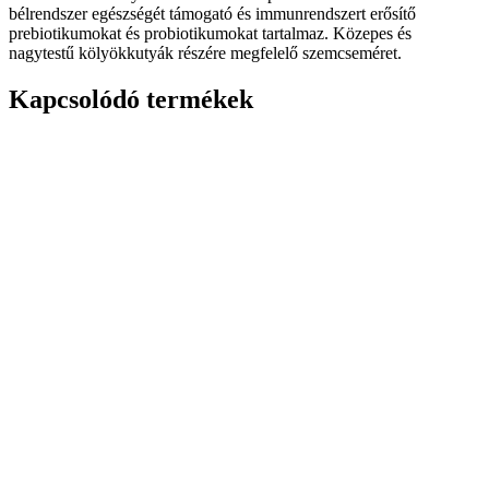
bélrendszer egészségét támogató és immunrendszert erősítő
prebiotikumokat és probiotikumokat tartalmaz. Közepes és
nagytestű kölyökkutyák részére megfelelő szemcseméret.
Kapcsolódó termékek