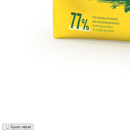
Gyors nézet