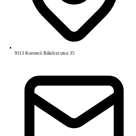
9113 Koroncó Rákóczi utca 35