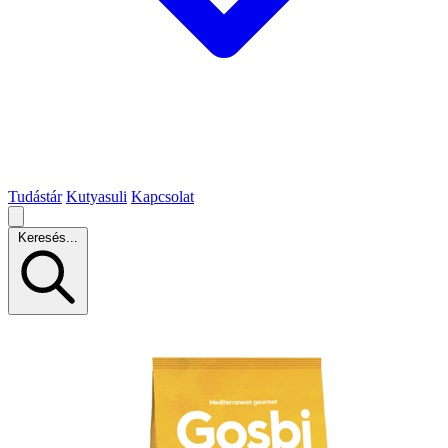
Tudástár
Kutyasuli
Kapcsolat
Keresés...