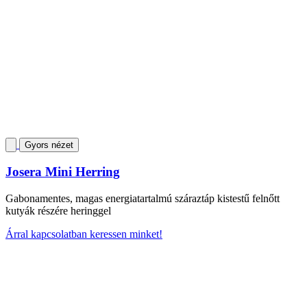
Gyors nézet
Josera Mini Herring
Gabonamentes, magas energiatartalmú száraztáp kistestű felnőtt
kutyák részére heringgel
Árral kapcsolatban keressen minket!