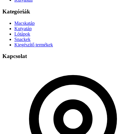
Kategóriák
Macskatáp
Kutyatáp
Lótápok
Snackek
Kiegészítő termékek
Kapcsolat