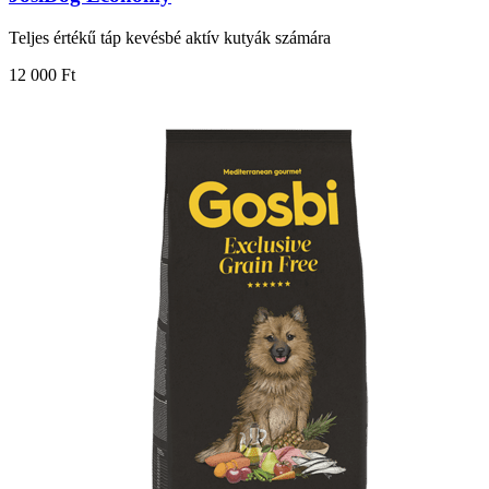
Teljes értékű táp kevésbé aktív kutyák számára
12 000 Ft