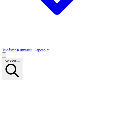
Tudástár
Kutyasuli
Kapcsolat
Keresés...