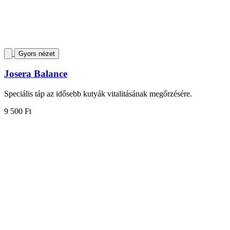
Gyors nézet
Josera Balance
Speciális táp az idősebb kutyák vitalitásának megőrzésére.
9 500 Ft