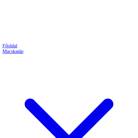
Főoldal
Macskatáp