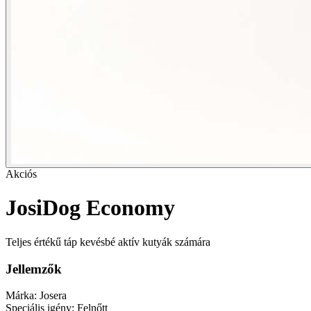
Akciós
JosiDog Economy
Teljes értékű táp kevésbé aktív kutyák számára
Jellemzők
Márka:
Josera
Speciális igény:
Felnőtt