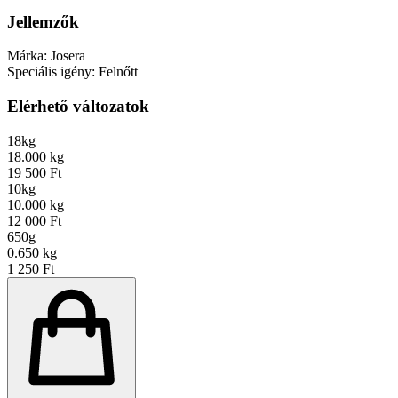
Jellemzők
Márka:
Josera
Speciális igény:
Felnőtt
Elérhető változatok
18kg
18.000 kg
19 500 Ft
10kg
10.000 kg
12 000 Ft
650g
0.650 kg
1 250 Ft