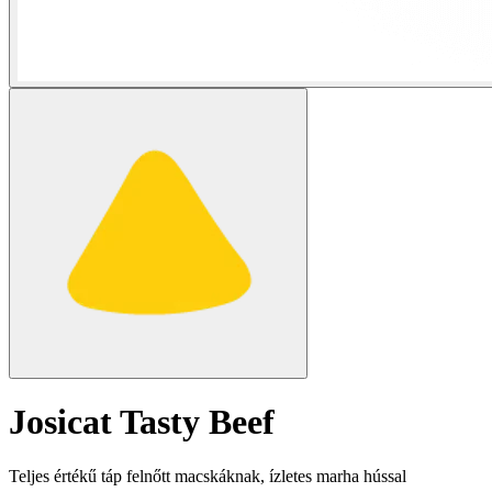
Josicat Tasty Beef
Teljes értékű táp felnőtt macskáknak, ízletes marha hússal