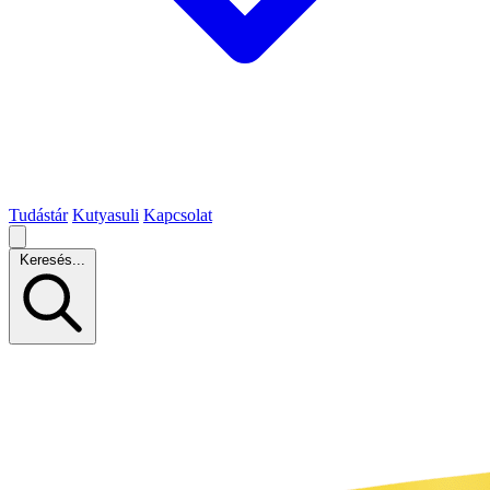
Tudástár
Kutyasuli
Kapcsolat
Keresés...