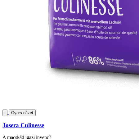
Gyors nézet
Josera Culinesse
A macskád igazi ínyenc?