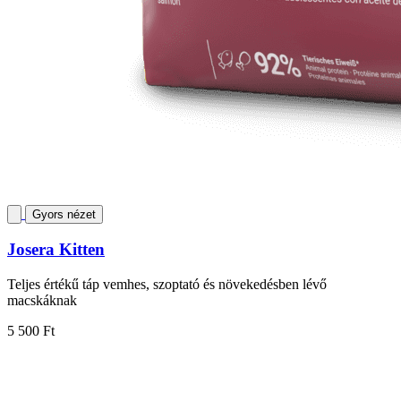
Gyors nézet
Josera Kitten
Teljes értékű táp vemhes, szoptató és növekedésben lévő
macskáknak
5 500 Ft