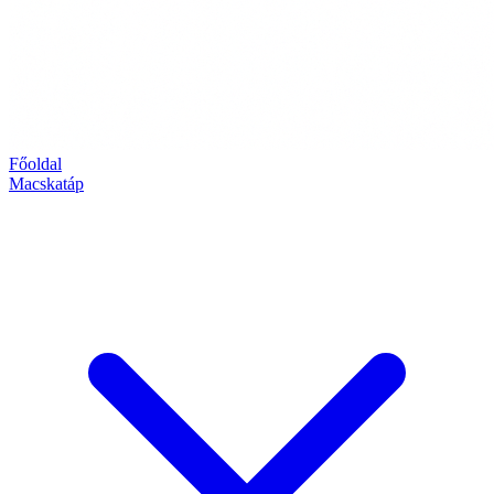
Főoldal
Macskatáp