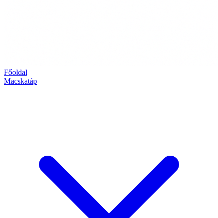
Főoldal
Macskatáp