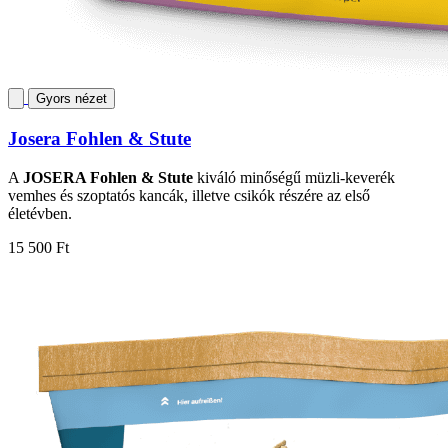
Gyors nézet
Josera Fohlen & Stute
A
JOSERA Fohlen & Stute
kiváló minőségű müzli-keverék
vemhes és szoptatós kancák, illetve csikók részére az első
életévben.
15 500 Ft