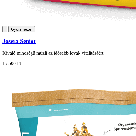
Gyors nézet
Josera Senior
Kiváló minőségű müzli az idősebb lovak vitalitásáért
15 500 Ft