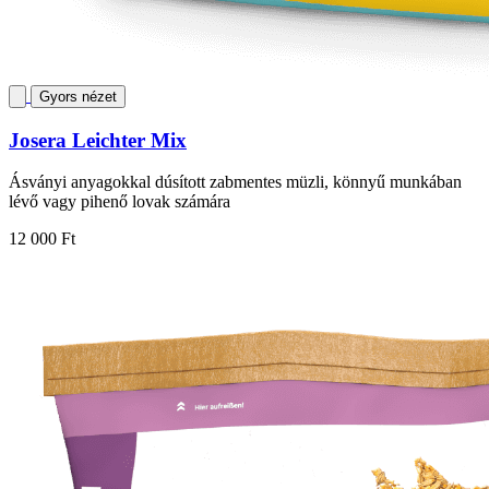
Gyors nézet
Josera Leichter Mix
Ásványi anyagokkal dúsított zabmentes müzli, könnyű munkában
lévő vagy pihenő lovak számára
12 000 Ft