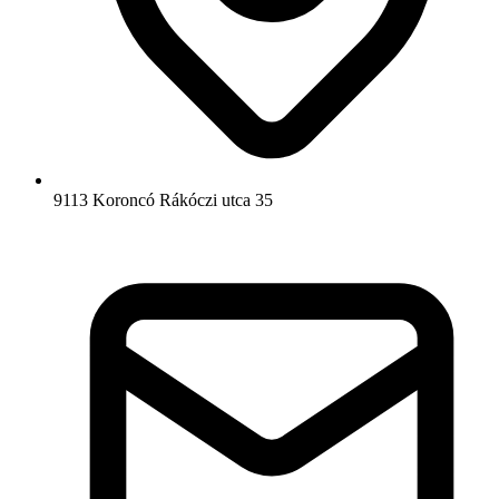
9113 Koroncó Rákóczi utca 35