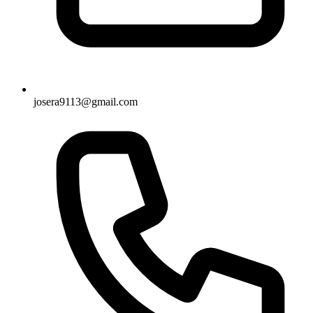
josera9113@gmail.com