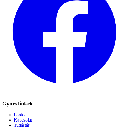
Gyors linkek
Főoldal
Kapcsolat
Tudástár