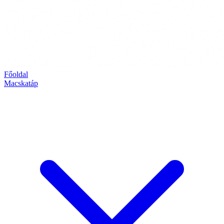
Főoldal
Macskatáp