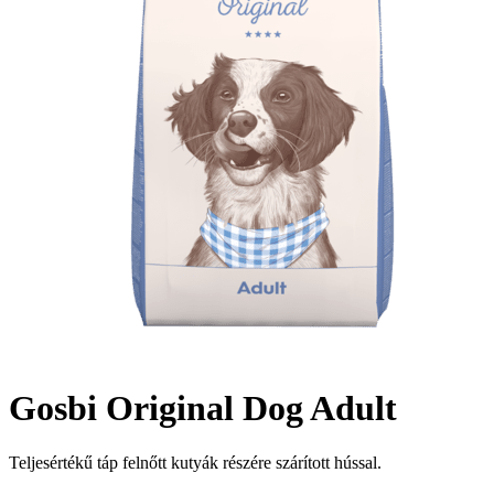
Gosbi Original Dog Adult
Teljesértékű táp felnőtt kutyák részére szárított hússal.