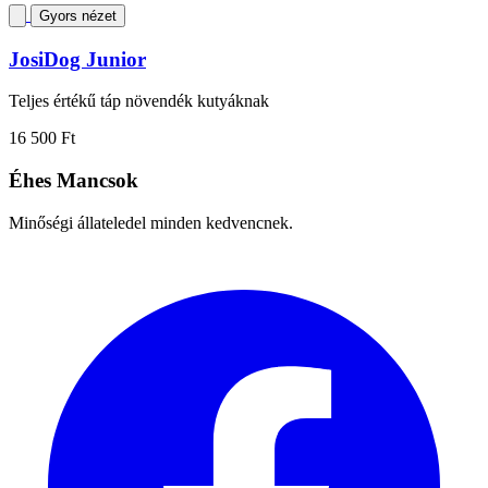
Gyors nézet
JosiDog Junior
Teljes értékű táp növendék kutyáknak
16 500 Ft
Éhes Mancsok
Minőségi állateledel minden kedvencnek.