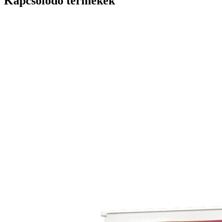
Kapcsolódó termékek