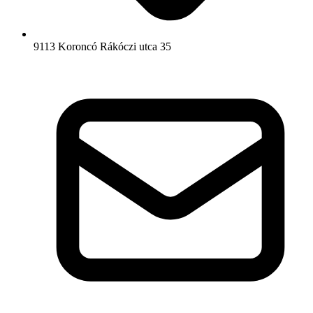
9113 Koroncó Rákóczi utca 35