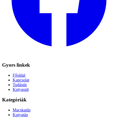
Gyors linkek
Főoldal
Kapcsolat
Tudástár
Kutyasuli
Kategóriák
Macskatáp
Kutyatáp