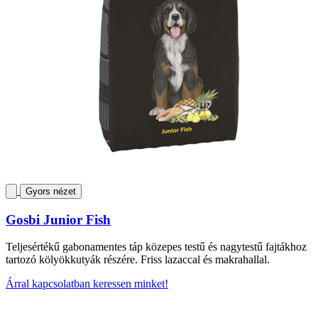
Gyors nézet
Gosbi Junior Fish
Teljesértékű gabonamentes táp közepes testű és nagytestű fajtákhoz
tartozó kölyökkutyák részére. Friss lazaccal és makrahallal.
Árral kapcsolatban keressen minket!