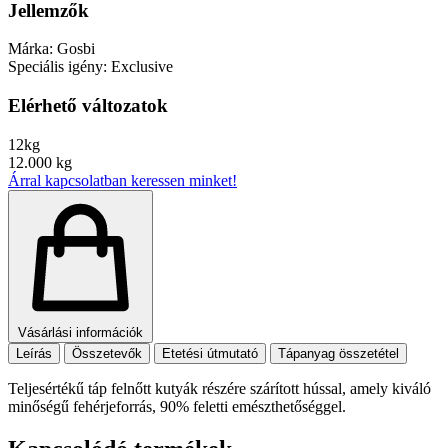
Jellemzők
Márka:
Gosbi
Speciális igény:
Exclusive
Elérhető változatok
12kg
12.000 kg
Árral kapcsolatban keressen minket!
Vásárlási információk
Leírás
Összetevők
Etetési útmutató
Tápanyag összetétel
Teljesértékű táp felnőtt kutyák részére szárított hússal, amely kiváló
minőségű fehérjeforrás, 90% feletti emészthetőséggel.