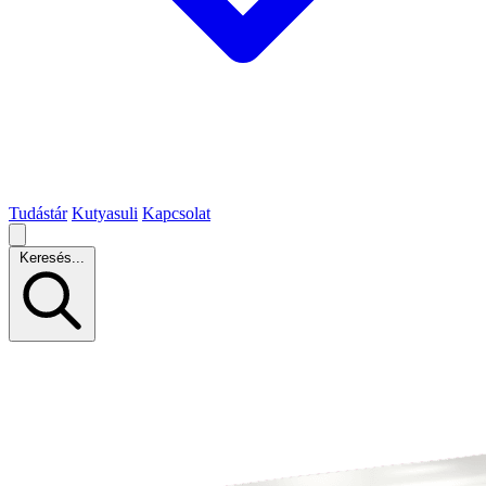
Tudástár
Kutyasuli
Kapcsolat
Keresés...