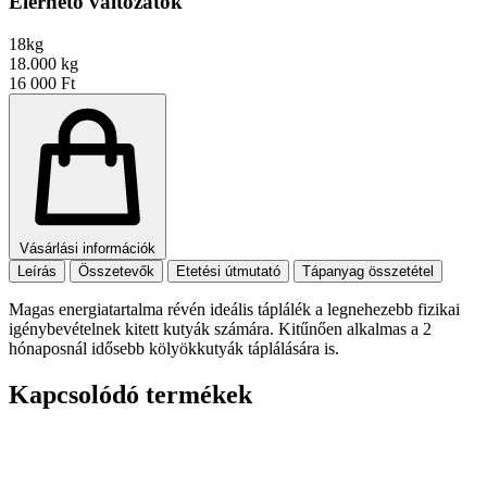
Elérhető változatok
18kg
18.000 kg
16 000 Ft
Vásárlási információk
Leírás
Összetevők
Etetési útmutató
Tápanyag összetétel
Magas energiatartalma révén ideális táplálék a legnehezebb fizikai
igénybevételnek kitett kutyák számára. Kitűnően alkalmas a 2
hónaposnál idősebb kölyökkutyák táplálására is.
Kapcsolódó termékek