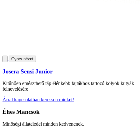
Gyors nézet
Josera Sensi Junior
Kitűnően emészthető táp élénkebb fajtákhoz tartozó kölyök kutyák
felnevelésére
Árral kapcsolatban keressen minket!
Éhes Mancsok
Minőségi állateledel minden kedvencnek.