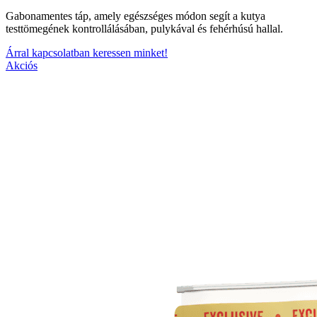
Gabonamentes táp, amely egészséges módon segít a kutya
testtömegének kontrollálásában, pulykával és fehérhúsú hallal.
Árral kapcsolatban keressen minket!
Akciós