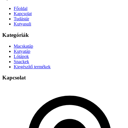
Főoldal
Kapcsolat
Tudástár
Kutyasuli
Kategóriák
Macskatáp
Kutyatáp
Lótápok
Snackek
Kiegészítő termékek
Kapcsolat