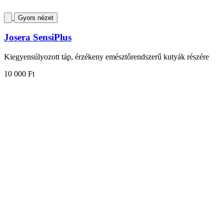
Gyors nézet
Josera SensiPlus
Kiegyensúlyozott táp, érzékeny emésztőrendszerű kutyák részére
10 000 Ft