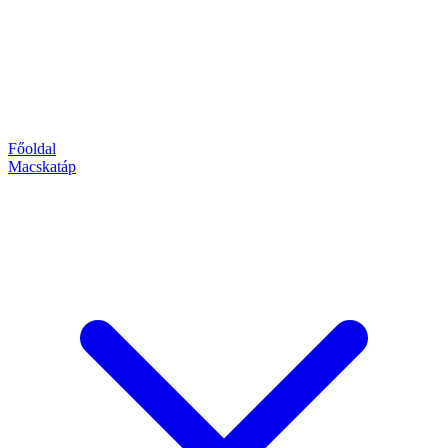
Főoldal
Macskatáp