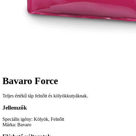
Bavaro Force
Teljes értékű táp felnőtt és kölyökkutyáknak.
Jellemzők
Speciális igény:
Kölyök, Felnőtt
Márka:
Bavaro