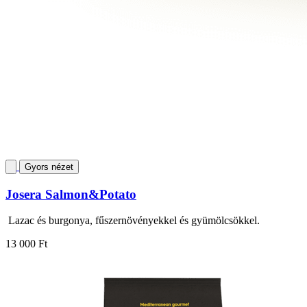
Gyors nézet
Josera Salmon&Potato
Lazac és burgonya, fűszernövényekkel és gyümölcsökkel.
13 000 Ft